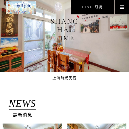
LINE 訂房
SHANG
HAI
TIME
上海時光民宿
NEWS
最新消息