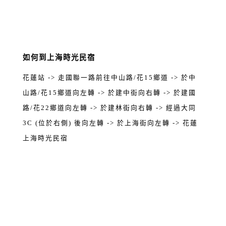
如何到上海時光民宿
花蓮站 -> 走國聯一路前往中山路/花15鄉道 -> 於中
山路/花15鄉道向左轉 -> 於建中街向右轉 -> 於建國
路/花22鄉道向左轉 -> 於建林街向右轉 -> 經過大同
3C (位於右側) 後向左轉 -> 於上海街向左轉 -> 花蓮
上海時光民宿