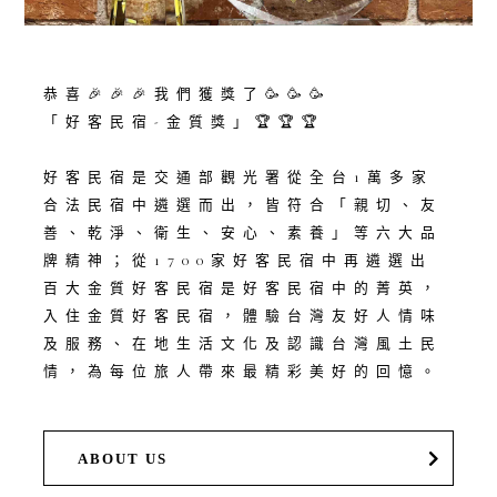
恭喜🎉🎉🎉我們獲獎了🥳🥳🥳
「好客民宿-金質獎」🏆🏆🏆
好客民宿是交通部觀光署從全台1萬多家
合法民宿中遴選而出，皆符合「親切、友
善、乾淨、衛生、安心、素養」等六大品
牌精神；從1700家好客民宿中再遴選出
百大金質好客民宿是好客民宿中的菁英，
入住金質好客民宿，體驗台灣友好人情味
及服務、在地生活文化及認識台灣風土民
情，為每位旅人帶來最精彩美好的回憶。
ABOUT US