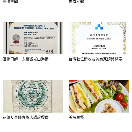
騎樓空間
民宿外觀
洄瀾再起：永續觀光山海情
台灣數位遊牧友善商家認證標章
花蓮友善蔬食旅店認證標章
美味早餐