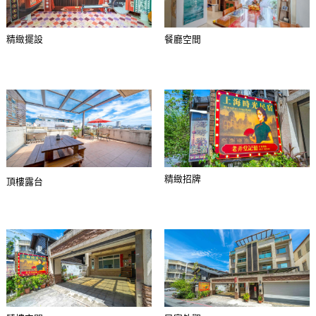
精緻擺設
餐廳空間
精緻招牌
頂樓露台