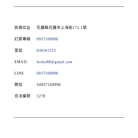
民宿位址
花蓮縣花蓮市上海街172-1號
訂房專線
0937168998
室話
038361555
EMAIL
luxko88@gmail.com
LINE
0937168998
微信
S0937168998
合法編號
1278